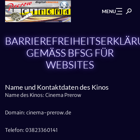
Zum Hauptinhalt springen
MENU
BARRIEREFREIHEITSERKLÄ
GEMÄSS BFSG FÜR W
EBSITES
Name und Kontaktdaten des Kinos
Name des Kinos: Cinema Prerow
Domain: cinema-prerow.de
Telefon: 03823360141