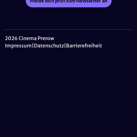
Melde dich jetzt zum Newsletter an
2026 Cinema Prerow
Impressum
|
Datenschutz
|
Barrierefreiheit